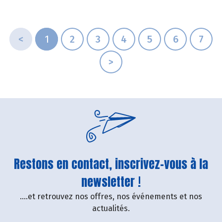
<
1
2
3
4
5
6
7
>
Restons en contact, inscrivez-vous à la
newsletter !
....et retrouvez nos offres, nos événements et nos
actualités.