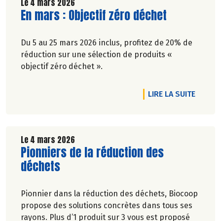
Le 4 mars 2026
Lire la suite de l'article
En mars : Objectif zéro déchet
Du 5 au 25 mars 2026 inclus, profitez de 20% de
réduction sur une sélection de produits «
objectif zéro déchet ».
DE L'A
LIRE LA SUITE
Le 4 mars 2026
Lire la suite de l'article
Pionniers de la réduction des
déchets
Pionnier dans la réduction des déchets, Biocoop
propose des solutions concrètes dans tous ses
rayons. Plus d’1 produit sur 3 vous est proposé