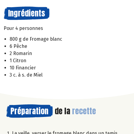
Ingrédients
Pour 4 personnes
800 g de Fromage blanc
6 Pêche
2 Romarin
1 Citron
10 Financier
3 c. à s. de Miel
Préparation
de la
recette
La veille, verser le fromage blanc dans un tamis