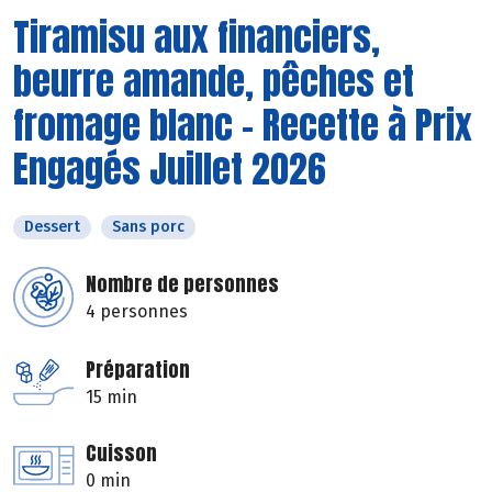
Tiramisu aux financiers,
beurre amande, pêches et
fromage blanc - Recette à Prix
Engagés Juillet 2026
Dessert
Sans porc
Nombre de personnes
4 personnes
Préparation
15 min
Cuisson
0 min