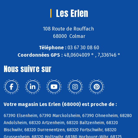
Les Erlen
108 Route de Rouffach
68000 Colmar
Téléphone :
03 67 30 08 60
Coordonnées GPS :
48,0604009 ° , 7,336146 °
Nous suivre sur
Votre magasin Les Erlen (68000) est proche de :
67390 Elsenheim, 67390 Marckolsheim, 67390 Ohnenheim, 68280
Andolsheim, 68320 Artzenheim, 68320 Baltzenheim, 68320
Bischwihr, 68320 Durrenentzen, 68320 Fortschwihr, 68320
Grussenheim, 68320 Holtzwihr, 68180 Horbourg-Wihr, 68125