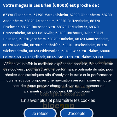
Votre magasin Les Erlen (68000) est proche de :
67390 Elsenheim, 67390 Marckolsheim, 67390 Ohnenheim, 68280
Andolsheim, 68320 Artzenheim, 68320 Baltzenheim, 68320
Bischwihr, 68320 Durrenentzen, 68320 Fortschwihr, 68320
Grussenheim, 68320 Holtzwihr, 68180 Horbourg-Wihr, 68125
Houssen, 68320 Jebsheim, 68320 Kunheim, 68320 Muntzenheim,
68320 Riedwihr, 68280 Sundhoffen, 68320 Urschenheim, 68320
Wickerschwihr, 68320 Widensolen, 68180 Wihr-en-Plaine, 68000
Colmar, 68124 Logelbach, 68127 Ste-Croix-en-Plaine, 68380
Breitenbach-Haut-Rhin, 68140 Eschbach-au-Val, 68140 Griesbach-
Afin de vous offrir la meilleure expérience possible, Biocoop utilise
au-Val, 68140 Gunsbach, 68140 Hohrod
des cookies : pour assurer une performance optimale du site, pour
récolter des statistiques afin d'analyser le trafic et la performance
du site et vous proposer une navigation personnalisée en toute
sécurité. Vous pouvez changer d'avis à tout moment en
Biocoop.fr
Le réseau Biocoop
paramétrant vos cookies. OK pour vous ?
Copyright Biocoop 2026
En savoir plus et paramétrer les cookies
Je refuse
J'accepte