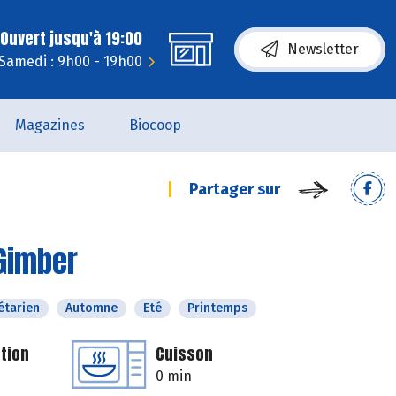
Ouvert jusqu'à 19:00
Newsletter
Samedi : 9h00 - 19h00
Magazines
Biocoop
Partager sur
 Gimber
étarien
Automne
Eté
Printemps
tion
Cuisson
0 min