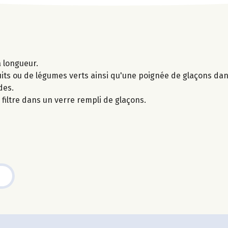
 longueur.
uits ou de légumes verts ainsi qu'une poignée de glaçons da
des.
n filtre dans un verre rempli de glaçons.