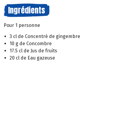
Ingrédients
Pour 1 personne
3 cl de Concentré de gingembre
10 g de Concombre
17.5 cl de Jus de fruits
20 cl de Eau gazeuse