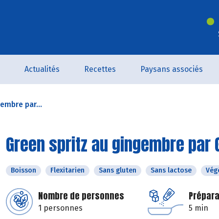
Actualités
Recettes
Paysans associés
embre par...
Green spritz au gingembre par
Boisson
Flexitarien
Sans gluten
Sans lactose
Vég
Nombre de personnes
Prépara
1 personnes
5 min