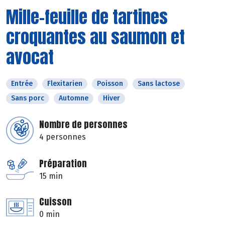
Mille-feuille de tartines
croquantes au saumon et
avocat
Entrée
Flexitarien
Poisson
Sans lactose
Sans porc
Automne
Hiver
Nombre de personnes
4 personnes
Préparation
15 min
Cuisson
0 min