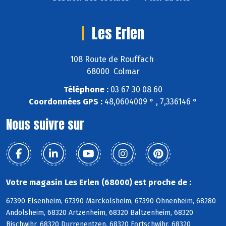
Les Erlen
108 Route de Rouffach
68000 Colmar
Téléphone :
03 67 30 08 60
Coordonnées GPS :
48,0604009 ° , 7,336146 °
Nous suivre sur
Votre magasin Les Erlen (68000) est proche de :
67390 Elsenheim, 67390 Marckolsheim, 67390 Ohnenheim, 68280
Andolsheim, 68320 Artzenheim, 68320 Baltzenheim, 68320
Bischwihr, 68320 Durrenentzen, 68320 Fortschwihr, 68320