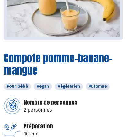
Compote pomme-banane-
mangue
Pour bébé
Vegan
Végétarien
Automne
Nombre de personnes
2 personnes
Préparation
10 min