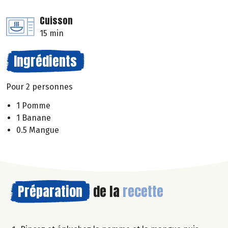
Cuisson
15 min
Ingrédients
Pour 2 personnes
1 Pomme
1 Banane
0.5 Mangue
Préparation
de la
recette