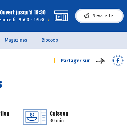
Ouvert jusqu'à 19:30
Newsletter
endredi : 9h00 - 19h30
Magazines
Biocoop
Partager sur
s
tion
Cuisson
30 min