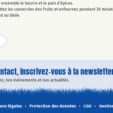
ensemble le beurre et le pain d’épices.
ttez les couvercles des fruits et enfournez pendant 30 minut
d ou tiède.
tact, inscrivez-vous à la newsletter
fres, nos événements et nos actualités.
ons légales
Protection des données
CGU
Gestio