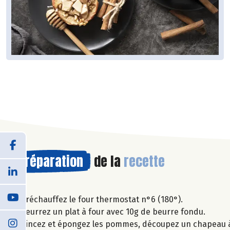
Préparation
de la
recette
Préchauffez le four thermostat n°6 (180°).
Beurrez un plat à four avec 10g de beurre fondu.
Rincez et épongez les pommes, découpez un chapeau à ch