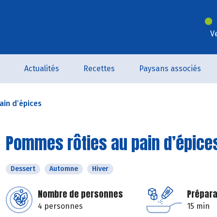
V
Actualités
Recettes
Paysans associés
in d’épices
Pommes rôties au pain d’épice
Dessert
Automne
Hiver
Nombre de personnes
Prépara
4 personnes
15 min