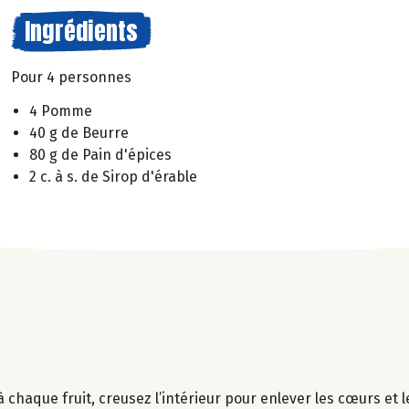
Ingrédients
Pour 4 personnes
4 Pomme
40 g de Beurre
80 g de Pain d'épices
2 c. à s. de Sirop d'érable
aque fruit, creusez l’intérieur pour enlever les cœurs et l