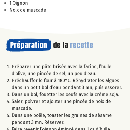
1 Oignon
Noix de muscade
Préparation
de la
recette
Préparer une pâte brisée avec la farine, l’huile
d’olive, une pincée de sel, un peu d’eau.
Préchauffer le four à 180°C. Réhydrater les algues
dans un petit bol d’eau pendant 3 mn, puis essorer.
Dans un bol, fouetter les oeufs avec la crème soja.
Saler, poivrer et ajouter une pincée de noix de
muscade.
Dans une poêle, toaster les graines de sésame
pendant 3 mn. Réserver.
Faire revenir l’oignon émincé dans 1 cs d’huile.