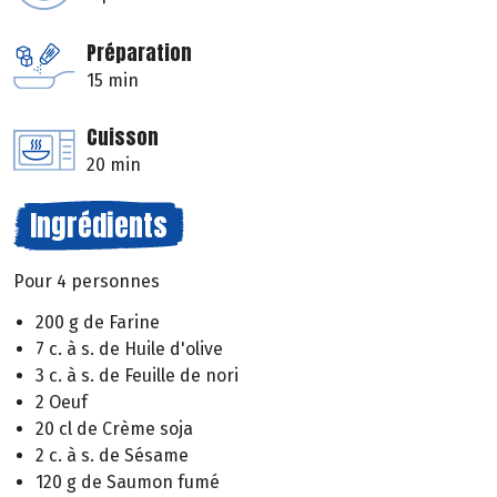
Préparation
15 min
Cuisson
20 min
Ingrédients
Pour 4 personnes
200 g de Farine
7 c. à s. de Huile d'olive
3 c. à s. de Feuille de nori
2 Oeuf
20 cl de Crème soja
2 c. à s. de Sésame
120 g de Saumon fumé