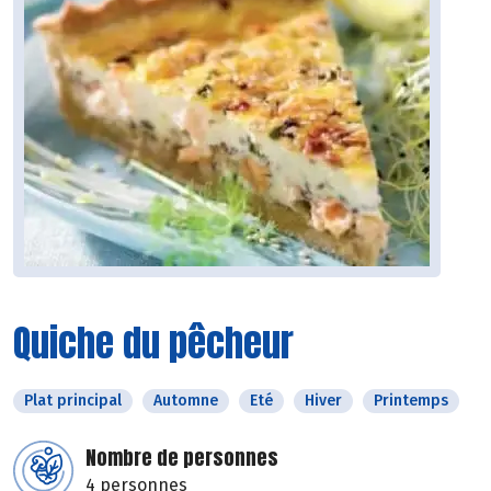
Quiche du pêcheur
Plat principal
Automne
Eté
Hiver
Printemps
Nombre de personnes
4 personnes