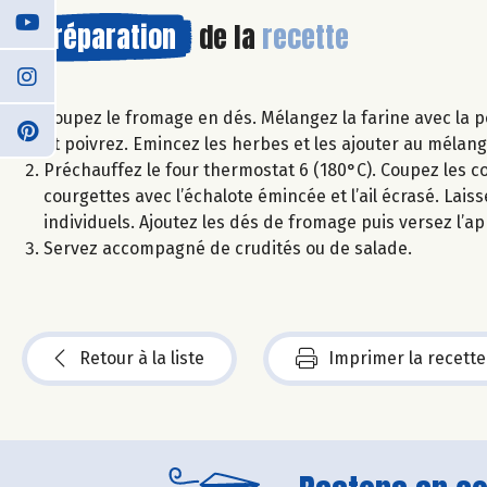
Préparation
de la
recette
Coupez le fromage en dés. Mélangez la farine avec la pou
et poivrez. Emincez les herbes et les ajouter au mélan
Préchauffez le four thermostat 6 (180°C). Coupez les cou
courgettes avec l’échalote émincée et l’ail écrasé. Lai
individuels. Ajoutez les dés de fromage puis versez l’a
Servez accompagné de crudités ou de salade.
Retour à la liste
Imprimer la recette