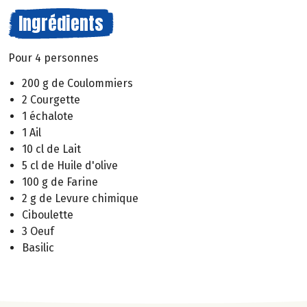
Ingrédients
Pour 4 personnes
200 g de Coulommiers
2 Courgette
1 échalote
1 Ail
10 cl de Lait
5 cl de Huile d'olive
100 g de Farine
2 g de Levure chimique
Ciboulette
3 Oeuf
Basilic