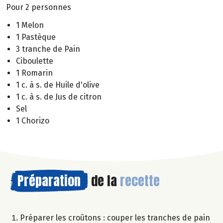
Pour 2 personnes
1 Melon
1 Pastèque
3 tranche de Pain
Ciboulette
1 Romarin
1 c. à s. de Huile d'olive
1 c. à s. de Jus de citron
Sel
1 Chorizo
Préparation
de la
recette
Préparer les croûtons : couper les tranches de pain