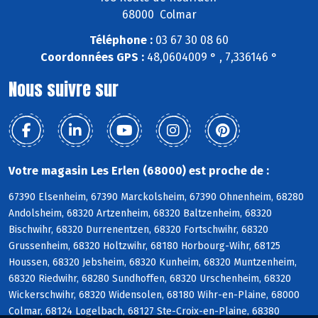
68000 Colmar
Téléphone :
03 67 30 08 60
Coordonnées GPS :
48,0604009 ° , 7,336146 °
Nous suivre sur
Votre magasin Les Erlen (68000) est proche de :
67390 Elsenheim, 67390 Marckolsheim, 67390 Ohnenheim, 68280
Andolsheim, 68320 Artzenheim, 68320 Baltzenheim, 68320
Bischwihr, 68320 Durrenentzen, 68320 Fortschwihr, 68320
Grussenheim, 68320 Holtzwihr, 68180 Horbourg-Wihr, 68125
Houssen, 68320 Jebsheim, 68320 Kunheim, 68320 Muntzenheim,
68320 Riedwihr, 68280 Sundhoffen, 68320 Urschenheim, 68320
Wickerschwihr, 68320 Widensolen, 68180 Wihr-en-Plaine, 68000
Colmar, 68124 Logelbach, 68127 Ste-Croix-en-Plaine, 68380