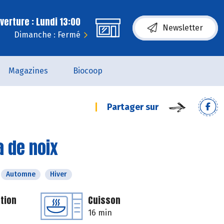
erture : Lundi 13:00
Newsletter
Dimanche : Fermé
Magazines
Biocoop
Partager sur
a de noix
Automne
Hiver
tion
Cuisson
16 min