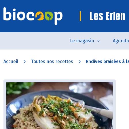
Les Erlen
Le magasin
Agenda
Accueil
Toutes nos recettes
Endives braisées à l