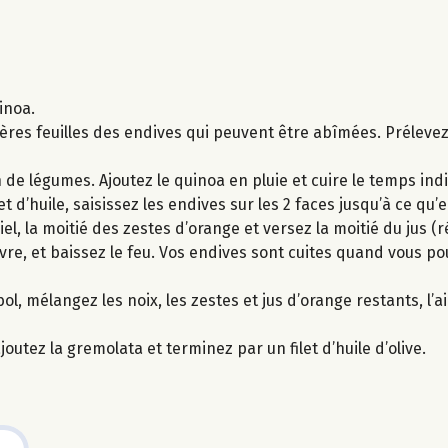
inoa.
emières feuilles des endives qui peuvent être abîmées. Préleve
n de légumes. Ajoutez le quinoa en pluie et cuire le temps ind
 d’huile, saisissez les endives sur les 2 faces jusqu’à ce qu’e
l, la moitié des zestes d’orange et versez la moitié du jus (
ivre, et baissez le feu. Vos endives sont cuites quand vous p
, mélangez les noix, les zestes et jus d’orange restants, l’ail
joutez la gremolata et terminez par un filet d’huile d’olive.