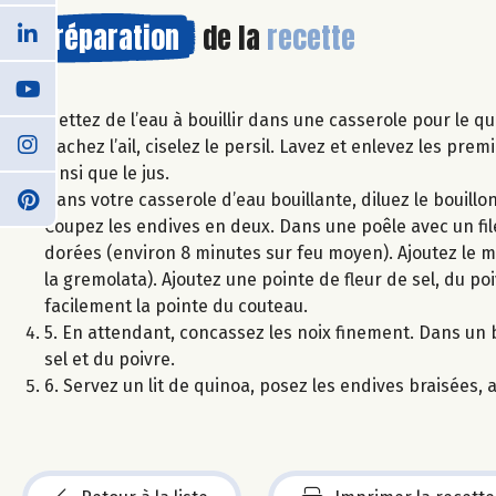
Préparation
de la
recette
Mettez de l’eau à bouillir dans une casserole pour le qu
Hachez l’ail, ciselez le persil. Lavez et enlevez les pr
ainsi que le jus.
Dans votre casserole d’eau bouillante, diluez le bouillo
Coupez les endives en deux. Dans une poêle avec un filet
dorées (environ 8 minutes sur feu moyen). Ajoutez le mie
la gremolata). Ajoutez une pointe de fleur de sel, du po
facilement la pointe du couteau.
5. En attendant, concassez les noix finement. Dans un bol
sel et du poivre.
6. Servez un lit de quinoa, posez les endives braisées, a