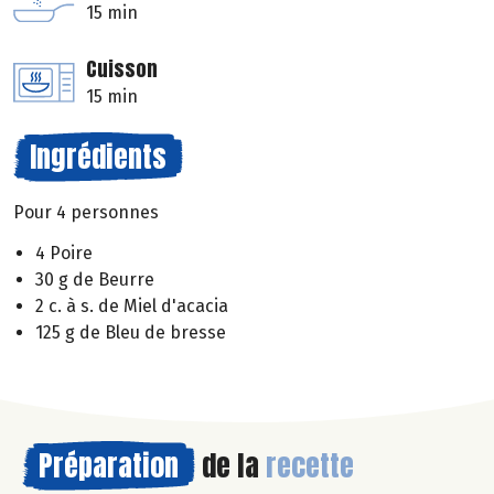
15 min
Cuisson
15 min
Ingrédients
Pour 4 personnes
4 Poire
30 g de Beurre
2 c. à s. de Miel d'acacia
125 g de Bleu de bresse
Préparation
de la
recette