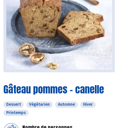
Gâteau pommes - canelle
Dessert
Végétarien
Automne
Hiver
Printemps
Nombre de personnes