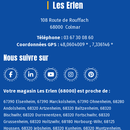
Les Erlen
108 Route de Rouffach
68000 Colmar
Téléphone :
03 67 30 08 60
Coordonnées GPS :
48,0604009 ° , 7,336146 °
Nous suivre sur
Votre magasin Les Erlen (68000) est proche de :
67390 Elsenheim, 67390 Marckolsheim, 67390 Ohnenheim, 68280
Andolsheim, 68320 Artzenheim, 68320 Baltzenheim, 68320
Bischwihr, 68320 Durrenentzen, 68320 Fortschwihr, 68320
Grussenheim, 68320 Holtzwihr, 68180 Horbourg-Wihr, 68125
Houssen, 68320 Jebsheim, 68320 Kunheim, 68320 Muntzenheim,