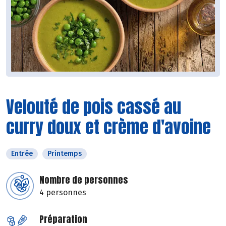
Velouté de pois cassé au
curry doux et crème d'avoine
Entrée
Printemps
Nombre de personnes
4 personnes
Préparation