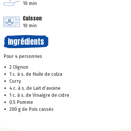
10 min
Cuisson
10 min
Ingrédients
Pour 4 personnes
2 Oignon
1 c. à s. de Huile de colza
Curry
4 c. à s. de Lait d'avoine
1 c. à s. de Vinaigre de cidre
0.5 Pomme
200 g de Pois cassés