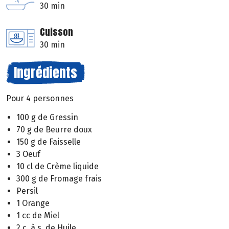
30 min
Cuisson
30 min
Ingrédients
Pour 4 personnes
100 g de Gressin
70 g de Beurre doux
150 g de Faisselle
3 Oeuf
10 cl de Crème liquide
300 g de Fromage frais
Persil
1 Orange
1 cc de Miel
2 c. à s. de Huile