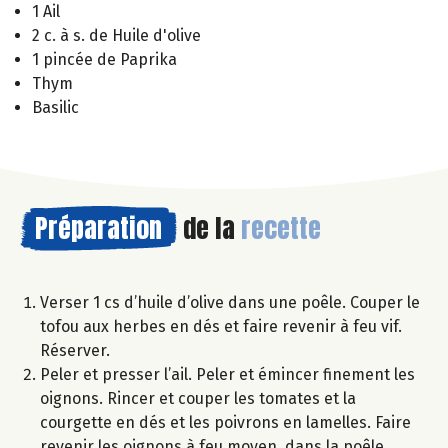
1 Ail
2 c. à s. de Huile d'olive
1 pincée de Paprika
Thym
Basilic
Préparation
de la
recette
Verser 1 cs d’huile d’olive dans une poêle. Couper le
tofou aux herbes en dés et faire revenir à feu vif.
Réserver.
Peler et presser l’ail. Peler et émincer finement les
oignons. Rincer et couper les tomates et la
courgette en dés et les poivrons en lamelles. Faire
revenir les oignons à feu moyen, dans la poêle