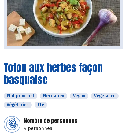
Tofou aux herbes façon
basquaise
Plat principal
Flexitarien
Vegan
Végétalien
Végétarien
Eté
Nombre de personnes
4 personnes