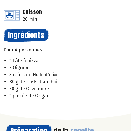
Cuisson
20 min
Ingrédients
Pour 4 personnes
1 Pâte à pizza
5 Oignon
3 c. à s. de Huile d'olive
80 g de Filets d'anchois
50 g de Olive noire
1 pincée de Origan
Préparation
de la
recette