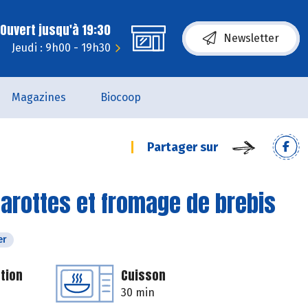
Ouvert jusqu'à 19:30
Newsletter
Jeudi : 9h00 - 19h30
Magazines
Biocoop
Partager sur
carottes et fromage de brebis
er
tion
Cuisson
30 min