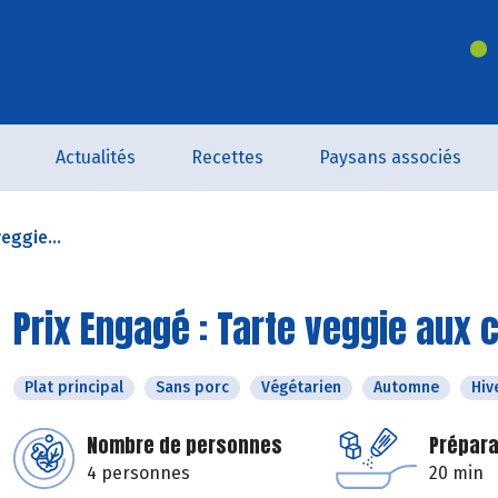
Actualités
Recettes
Paysans associés
eggie...
Prix Engagé : Tarte veggie aux 
Plat principal
Sans porc
Végétarien
Automne
Hiv
Nombre de personnes
Prépara
4 personnes
20 min