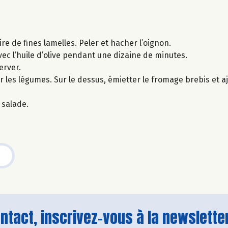
re de fines lamelles. Peler et hacher l’oignon.
avec l’huile d’olive pendant une dizaine de minutes.
server.
er les légumes. Sur le dessus, émietter le fromage brebis et 
 salade.
tact, inscrivez-vous à la newsletter