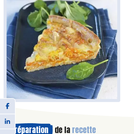
Préparation
de la
recette