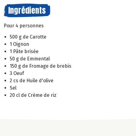
Ingrédients
Pour 4 personnes
500 g de Carotte
1 Oignon
1 Pâte brisée
50 g de Emmental
150 g de Fromage de brebis
3 Oeuf
2 cs de Huile d'olive
Sel
20 cl de Crème de riz