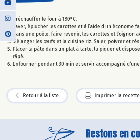
Préchauffer le four à 180°C.
Laver, éplucher les carottes et à l’aide d’un économe fai
Dans une poêle, faire revenir, les carottes et l’oignon 
Mélanger les œufs et la cuisine riz. Saler, poivrer et ré
Placer la pâte dans un plat à tarte, la piquer et dispos
râpé.
Enfourner pendant 30 min et servir accompagné d’une
Retour à la liste
Imprimer la recette
Restons en con