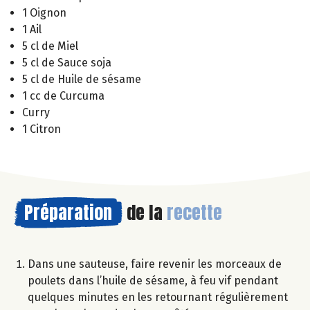
1 Oignon
1 Ail
5 cl de Miel
5 cl de Sauce soja
5 cl de Huile de sésame
1 cc de Curcuma
Curry
1 Citron
Préparation
de la
recette
Dans une sauteuse, faire revenir les morceaux de
poulets dans l’huile de sésame, à feu vif pendant
quelques minutes en les retournant régulièrement