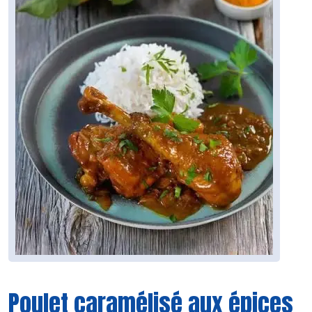
Poulet caramélisé aux épices