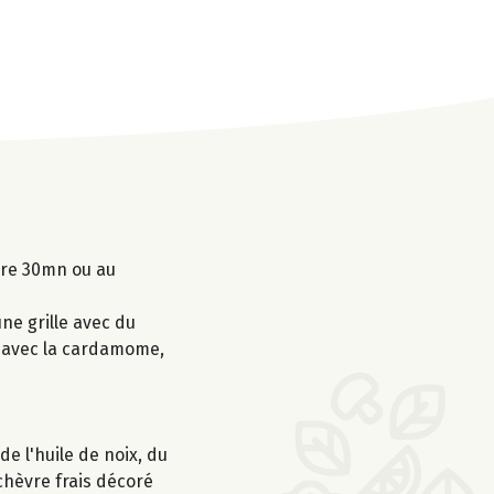
ière 30mn ou au
une grille avec du
er avec la cardamome,
e l'huile de noix, du
chèvre frais décoré