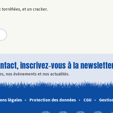
torréfiées, et un cracker.
tact, inscrivez-vous à la newsletter
fres, nos événements et nos actualités.
ons légales
Protection des données
CGU
Gestio