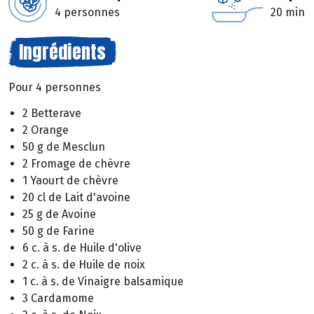
4 personnes
20 min
Ingrédients
Pour 4 personnes
2 Betterave
2 Orange
50 g de Mesclun
2 Fromage de chèvre
1 Yaourt de chèvre
20 cl de Lait d'avoine
25 g de Avoine
50 g de Farine
6 c. à s. de Huile d'olive
2 c. à s. de Huile de noix
1 c. à s. de Vinaigre balsamique
3 Cardamome