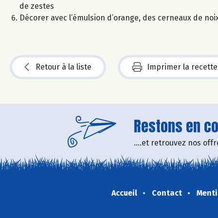
de zestes
Décorer avec l’émulsion d’orange, des cerneaux de noix 
Retour à la liste
Imprimer la recette
Restons en con
....et retrouvez nos of
Accueil
Contact
Menti