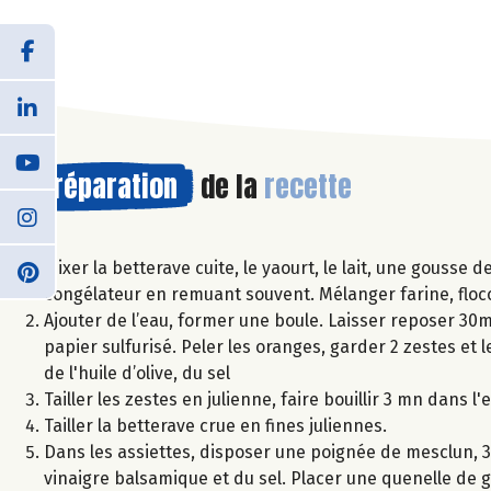
Préparation
de la
recette
Mixer la betterave cuite, le yaourt, le lait, une gousse
congélateur en remuant souvent. Mélanger farine, flocons
Ajouter de l’eau, former une boule. Laisser reposer 30mn.
papier sulfurisé. Peler les oranges, garder 2 zestes e
de l'huile d’olive, du sel
Tailler les zestes en julienne, faire bouillir 3 mn dans l'
Tailler la betterave crue en fines juliennes.
Dans les assiettes, disposer une poignée de mesclun, 3 
vinaigre balsamique et du sel. Placer une quenelle de