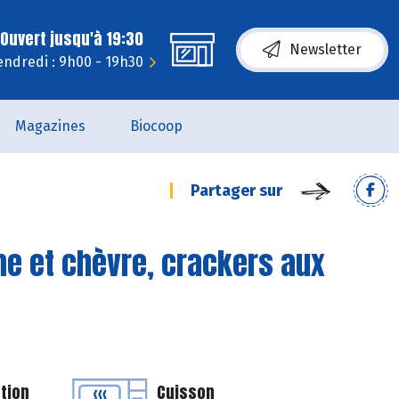
Ouvert jusqu'à 19:30
Newsletter
endredi : 9h00 - 19h30
Magazines
Biocoop
Partager sur
me et chèvre, crackers aux
tion
Cuisson