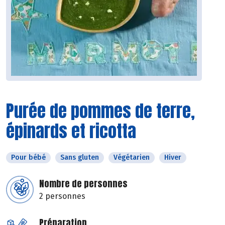
Purée de pommes de terre,
épinards et ricotta
Pour bébé
Sans gluten
Végétarien
Hiver
Nombre de personnes
2 personnes
Préparation