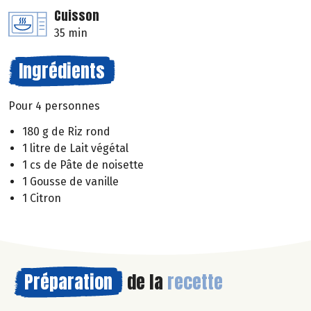
Cuisson
35 min
Ingrédients
Pour 4 personnes
180 g de Riz rond
1 litre de Lait végétal
1 cs de Pâte de noisette
1 Gousse de vanille
1 Citron
Préparation
de la
recette