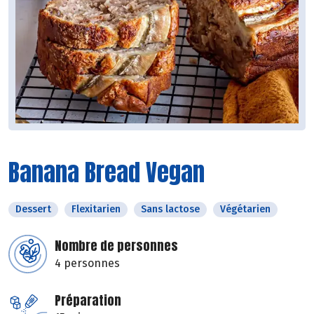
Banana Bread Vegan
Dessert
Flexitarien
Sans lactose
Végétarien
Nombre de personnes
4 personnes
Préparation