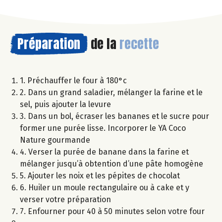
Préparation
de la
recette
1. Préchauffer le four à 180°c
2. Dans un grand saladier, mélanger la farine et le
sel, puis ajouter la levure
3. Dans un bol, écraser les bananes et le sucre pour
former une purée lisse. Incorporer le YA Coco
Nature gourmande
4. Verser la purée de banane dans la farine et
mélanger jusqu’à obtention d’une pâte homogène
5. Ajouter les noix et les pépites de chocolat
6. Huiler un moule rectangulaire ou à cake et y
verser votre préparation
7. Enfourner pour 40 à 50 minutes selon votre four