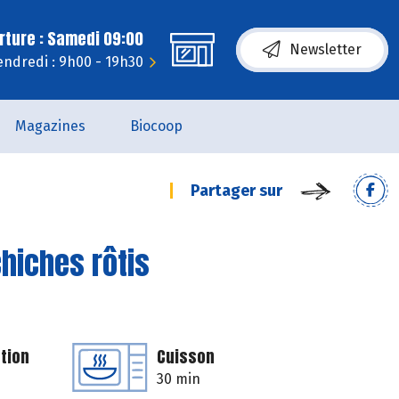
rture : Samedi 09:00
Newsletter
endredi : 9h00 - 19h30
Magazines
Biocoop
Partager sur
hiches rôtis
tion
Cuisson
30 min