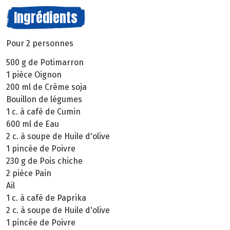
Ingrédients
Pour 2 personnes
500 g de Potimarron
1 pièce Oignon
200 ml de Crème soja
Bouillon de légumes
1 c. à café de Cumin
600 ml de Eau
2 c. à soupe de Huile d'olive
1 pincée de Poivre
230 g de Pois chiche
2 pièce Pain
Ail
1 c. à café de Paprika
2 c. à soupe de Huile d'olive
1 pincée de Poivre