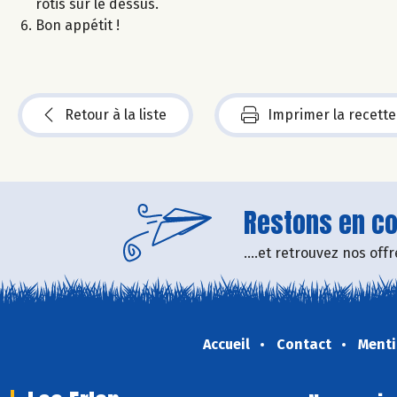
rôtis sur le dessus.
Bon appétit !
Retour à la liste
Imprimer la recette
Restons en con
....et retrouvez nos of
Accueil
Contact
Menti