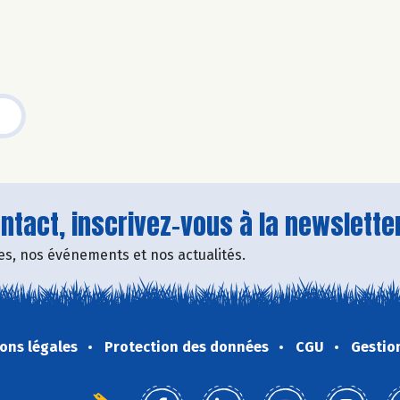
tact, inscrivez-vous à la newsletter
fres, nos événements et nos actualités.
ons légales
Protection des données
CGU
Gestio