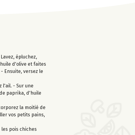
 Lavez, épluchez,
uile d'olive et faites
- Ensuite, versez le
l'ail. - Sur une
de paprika, d'huile
corporez la moitié de
ler vos petits pains,
 les pois chiches