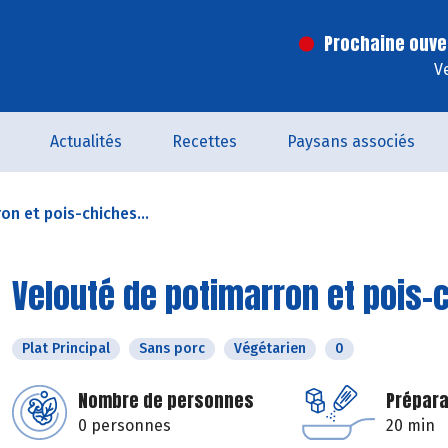
Prochaine ouve
V
Actualités
Recettes
Paysans associés
n et pois-chiches...
Velouté de potimarron et pois-c
Plat Principal
Sans porc
Végétarien
0
Nombre de personnes
Prépara
0 personnes
20 min