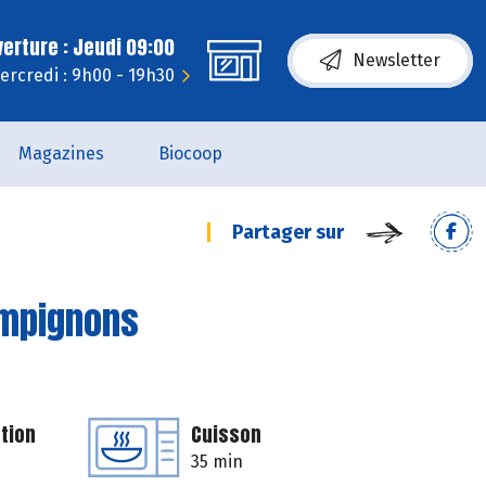
erture : Jeudi 09:00
Newsletter
ercredi : 9h00 - 19h30
Magazines
Biocoop
Partager sur
ampignons
tion
Cuisson
35 min