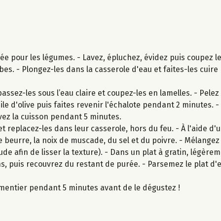
ée pour les légumes. - Lavez, épluchez, évidez puis coupez l
es. - Plongez-les dans la casserole d'eau et faites-les cuir
ssez-les sous l’eau claire et coupez-les en lamelles. - Pelez
le d'olive puis faites revenir l'échalote pendant 2 minutes. -
vez la cuisson pendant 5 minutes.
t replacez-les dans leur casserole, hors du feu. - À l'aide d'
 beurre, la noix de muscade, du sel et du poivre. - Mélangez
 afin de lisser la texture). - Dans un plat à gratin, légèreme
s, puis recouvrez du restant de purée. - Parsemez le plat d'
rmentier pendant 5 minutes avant de le dégustez !