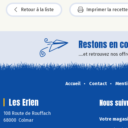
Retour à la liste
Imprimer la recette
Restons en con
....et retrouvez nos of
Accueil
Contact
Menti
Les Erlen
Nous suiv
108 Route de Rouffach
Votre magasi
68000 Colmar