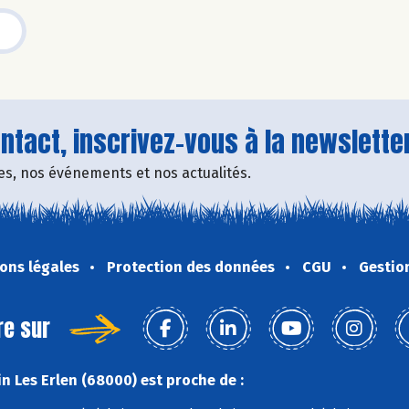
tact, inscrivez-vous à la newsletter
fres, nos événements et nos actualités.
ons légales
Protection des données
CGU
Gestio
re sur
n Les Erlen (68000) est proche de :