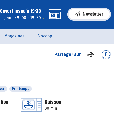
Ouvert jusqu'à 19:30
Newsletter
Jeudi : 9h00 - 19h30
Magazines
Biocoop
Partager sur
ver
Printemps
tion
Cuisson
30 min