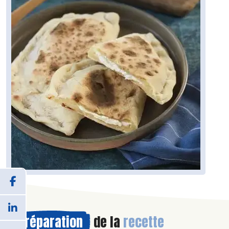
Préparation
de la
recette