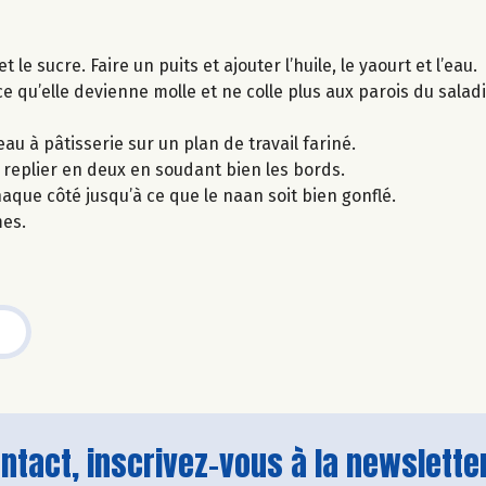
 le sucre. Faire un puits et ajouter l’huile, le yaourt et l’eau.
e qu’elle devienne molle et ne colle plus aux parois du saladi
eau à pâtisserie sur un plan de travail fariné.
 replier en deux en soudant bien les bords.
aque côté jusqu’à ce que le naan soit bien gonflé.
es.
tact, inscrivez-vous à la newsletter