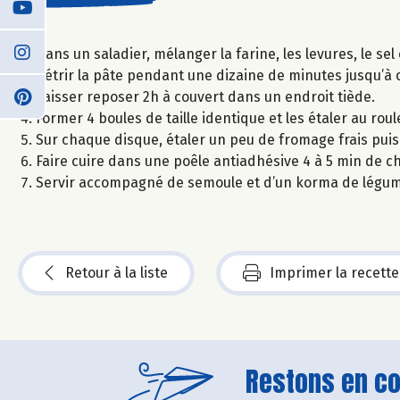
Dans un saladier, mélanger la farine, les levures, le sel et
Pétrir la pâte pendant une dizaine de minutes jusqu’à c
Laisser reposer 2h à couvert dans un endroit tiède.
Former 4 boules de taille identique et les étaler au roul
Sur chaque disque, étaler un peu de fromage frais puis
Faire cuire dans une poêle antiadhésive 4 à 5 min de ch
Servir accompagné de semoule et d’un korma de légum
Retour à la liste
Imprimer la recette
Restons en con