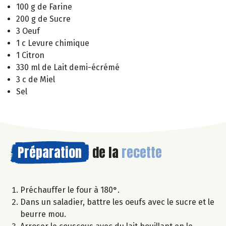
100 g de Farine
200 g de Sucre
3 Oeuf
1 c Levure chimique
1 Citron
330 ml de Lait demi-écrémé
3 c de Miel
Sel
Préparation
de la
recette
Préchauffer le four à 180°.
Dans un saladier, battre les oeufs avec le sucre et le
beurre mou.