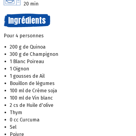
20 min
Ingrédients
Pour 4 personnes
200 g de Quinoa
300 g de Champignon
1 Blanc Poireau
1 Oignon
1 gousses de Ail
Bouillon de légumes
100 ml de Crème soja
100 ml de Vin blanc
2 cs de Huile d'olive
Thym
0 cc Curcuma
Sel
Poivre