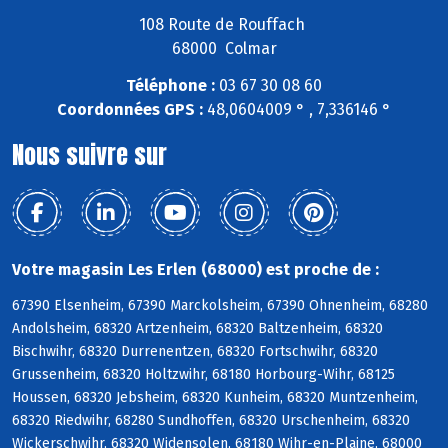
108 Route de Rouffach
68000 Colmar
Téléphone :
03 67 30 08 60
Coordonnées GPS :
48,0604009 ° , 7,336146 °
Nous suivre sur
Votre magasin Les Erlen (68000) est proche de :
67390 Elsenheim, 67390 Marckolsheim, 67390 Ohnenheim, 68280
Andolsheim, 68320 Artzenheim, 68320 Baltzenheim, 68320
Bischwihr, 68320 Durrenentzen, 68320 Fortschwihr, 68320
Grussenheim, 68320 Holtzwihr, 68180 Horbourg-Wihr, 68125
Houssen, 68320 Jebsheim, 68320 Kunheim, 68320 Muntzenheim,
68320 Riedwihr, 68280 Sundhoffen, 68320 Urschenheim, 68320
Wickerschwihr, 68320 Widensolen, 68180 Wihr-en-Plaine, 68000