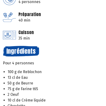
4 personnes
Préparation
40 min
Cuisson
35 min
Ingrédients
Pour 4 personnes
100 g de Reblochon
13 cl de Eau
50 g de Beurre
75 g de Farine t65
2 Oeuf
10 cl de Crème liquide
Ciboulette