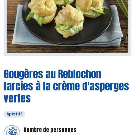
Gougères au Reblochon
farcies à la crème d'asperges
vertes
Apéritif
Nombre de personnes