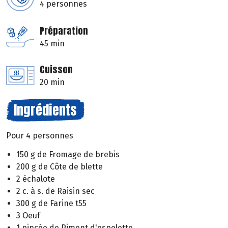
4 personnes
Préparation
45 min
Cuisson
20 min
Ingrédients
Pour 4 personnes
150 g de Fromage de brebis
200 g de Côte de blette
2 échalote
2 c. à s. de Raisin sec
300 g de Farine t55
3 Oeuf
1 pincée de Piment d'espelette