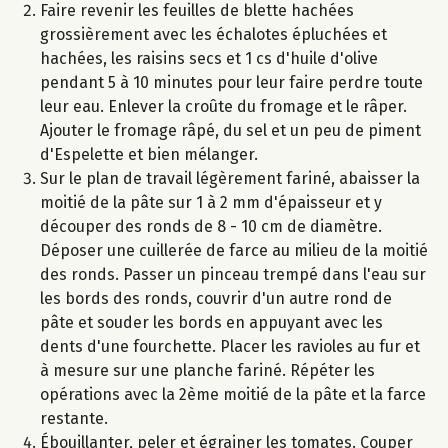
Faire revenir les feuilles de blette hachées
grossièrement avec les échalotes épluchées et
hachées, les raisins secs et 1 cs d'huile d'olive
pendant 5 à 10 minutes pour leur faire perdre toute
leur eau. Enlever la croûte du fromage et le râper.
Ajouter le fromage râpé, du sel et un peu de piment
d'Espelette et bien mélanger.
Sur le plan de travail légèrement fariné, abaisser la
moitié de la pâte sur 1 à 2 mm d'épaisseur et y
découper des ronds de 8 - 10 cm de diamètre.
Déposer une cuillerée de farce au milieu de la moitié
des ronds. Passer un pinceau trempé dans l'eau sur
les bords des ronds, couvrir d'un autre rond de
pâte et souder les bords en appuyant avec les
dents d'une fourchette. Placer les ravioles au fur et
à mesure sur une planche fariné. Répéter les
opérations avec la 2ème moitié de la pâte et la farce
restante.
Ébouillanter, peler et égrainer les tomates. Couper