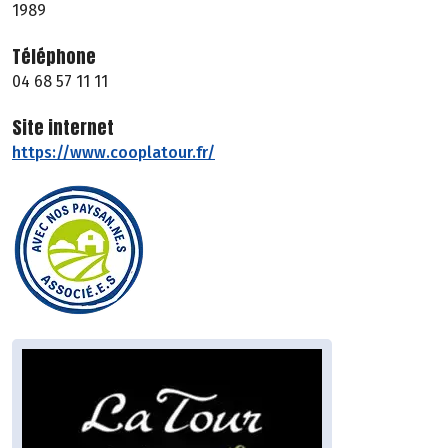
1989
Téléphone
04 68 57 11 11
Site internet
https://www.cooplatour.fr/