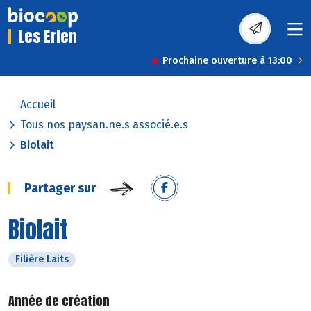
Les Erlen
Prochaine ouverture à 13:00
Accueil
Tous nos paysan.ne.s associé.e.s
Biolait
Partager sur
Biolait
Filière Laits
Année de création