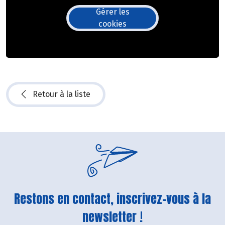
Gérer les
cookies
Retour à la liste
Restons en contact, inscrivez-vous à la
newsletter !