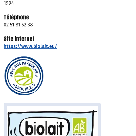
1994
Téléphone
02 51 81 52 38
Site internet
https://www.biolait.eu/