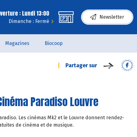
erture : Lundi 13:00
Newsletter
Dimanche : Fermé
Magazines
Biocoop
Partager sur
 Cinéma Paradiso Louvre
 Paradiso. Les cinémas Mk2 et le Louvre donnent rendez-
ratuites de cinéma et de musique.