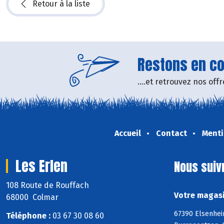
Retour à la liste
Restons en con
....et retrouvez nos of
Accueil
Contact
Menti
Les Erlen
Nous suiv
108 Route de Rouffach
Votre magasi
68000 Colmar
67390 Elsenhei
Téléphone :
03 67 30 08 60